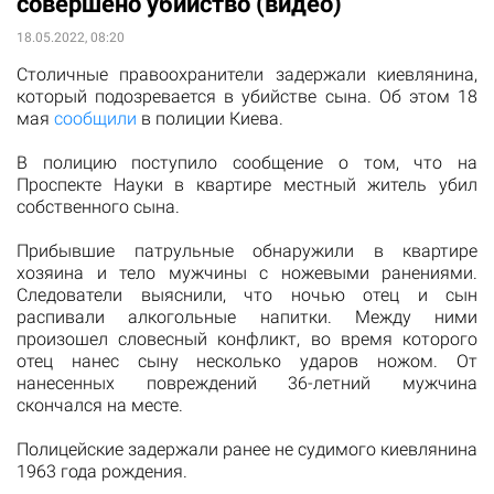
совершено убийство (видео)
18.05.2022, 08:20
Столичные правоохранители задержали киевлянина,
который подозревается в убийстве сына. Об этом 18
мая
сообщили
в полиции Киева.
В полицию поступило сообщение о том, что на
Проспекте Науки в квартире местный житель убил
собственного сына.
Прибывшие патрульные обнаружили в квартире
хозяина и тело мужчины с ножевыми ранениями.
Следователи выяснили, что ночью отец и сын
распивали алкогольные напитки. Между ними
произошел словесный конфликт, во время которого
отец нанес сыну несколько ударов ножом. От
нанесенных повреждений 36-летний мужчина
скончался на месте.
Полицейские задержали ранее не судимого киевлянина
1963 года рождения.