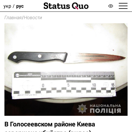
укр
рус
Главная
/
Новости
В Голосеевском районе Киева