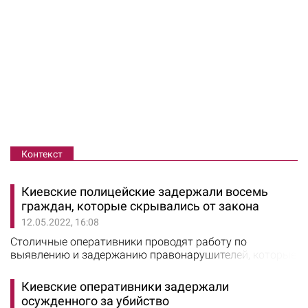
Контекст
Киевские полицейские задержали восемь
граждан, которые скрывались от закона
12.05.2022, 16:08
Столичные оперативники проводят работу по
выявлению и задержанию правонарушителей, которые
находятся в розыске. Об этом сообщили в полиции
Киева. За десять дней, 2 по 11 мая, правоохранители
Киевские оперативники задержали
обнаружили и задержали восемь человек, которые
осужденного за убийство
скрывались от правоохранительных органов. “Мы