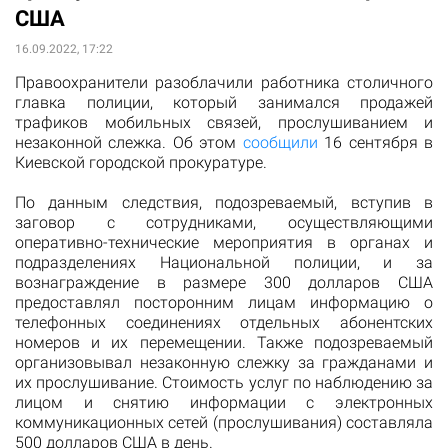
США
16.09.2022, 17:22
Правоохранители разоблачили работника столичного
главка полиции, который занимался продажей
трафиков мобильных связей, прослушиванием и
незаконной слежка. Об этом
сообщили
16 сентября в
Киевской городской прокуратуре.
По данным следствия, подозреваемый, вступив в
заговор с сотрудниками, осуществляющими
оперативно-технические мероприятия в органах и
подразделениях Национальной полиции, и за
вознаграждение в размере 300 долларов США
предоставлял посторонним лицам информацию о
телефонных соединениях отдельных абонентских
номеров и их перемещении. Также подозреваемый
организовывал незаконную слежку за гражданами и
их прослушивание. Стоимость услуг по наблюдению за
лицом и снятию информации с электронных
коммуникационных сетей (прослушивания) составляла
500 долларов США в день.