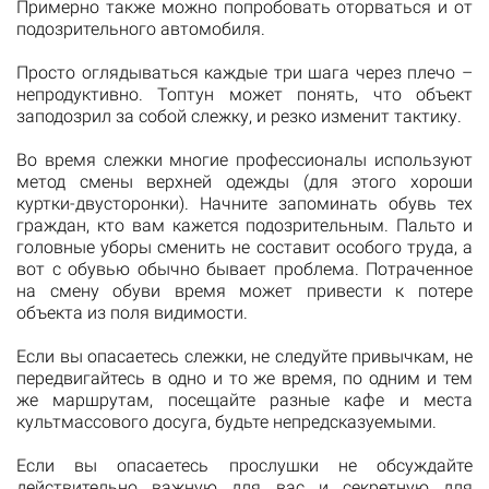
Примерно также можно попробовать оторваться и от
подозрительного автомобиля.
Просто оглядываться каждые три шага через плечо –
непродуктивно. Топтун может понять, что объект
заподозрил за собой слежку, и резко изменит тактику.
Во время слежки многие профессионалы используют
метод смены верхней одежды (для этого хороши
куртки-двусторонки). Начните запоминать обувь тех
граждан, кто вам кажется подозрительным. Пальто и
головные уборы сменить не составит особого труда, а
вот с обувью обычно бывает проблема. Потраченное
на смену обуви время может привести к потере
объекта из поля видимости.
Если вы опасаетесь слежки, не следуйте привычкам, не
передвигайтесь в одно и то же время, по одним и тем
же маршрутам, посещайте разные кафе и места
культмассового досуга, будьте непредсказуемыми.
Если вы опасаетесь прослушки не обсуждайте
действительно важную для вас и секретную для