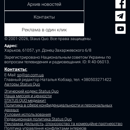
Архив новостей
Контакты
Реклама в один клик
© 2001-2026, Staus Quo. Все права защищены.
Адрес:
Харьков, 61057, ул. Донец-Захаржевского 6/8
Зарегистрировано Национальным советом Украины по
вопросам телевидения и радиовещания.
ID: R 40-06013.
Контакты
:
E-Mail:
sq@sq.com.ua
Главный редактор Наталья Кобзар,
тел. +380503271422
Авторы Status Quo
Этический кодекс Status Quo
Наша миссия и ценности
STATUS QUO медиакит
Политика в сфере конфиденциальности и персональных
данных
Условия использования
Редакционная политика Status Quo
Рекламна діяльність, спонсорство та комерційне партнерство
Політика управління конфліктами інтересів