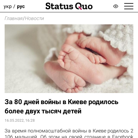
укр
рус
Главная
/
Новости
За 80 дней войны в Киеве родилось
более двух тысяч детей
16.05.2022, 16:28
За время полномасштабной войны в Киеве родилось 2
106 малышей. Об этом на своей странице в Facebook