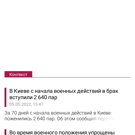
Контекст
В Киеве с начала военных действий в брак
вступили 2 640 пар
05.05.2022, 15:47
За 70 дней с начала военных действий в Киеве
поженились 2 640 пар. Об этом сообщил первый
заместитель главы КГГА Николай Поворозник. Также с
24 февраля 2-22 года в Киеве родилось 1 789 малышей:
Во время военного положения упрощены