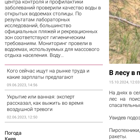
центра контроля и профилактики
заболеваний проверили качество воды в
открытых водоемах столицы. По
результатам лабораторных
исследований, большинство
официальных пляжей и рекреационных
зон соответствуют гигиеническим
требованиям. Мониторинг провели в
водоемах, используемых для массового
отдыха населения. Воду…
Кого сейчас ищут на рынке труда и
В лесу в
какие зарплаты предлагают
15.10.2024, 12:03
09.06.2023, 14:56
На днях в с
Укрытие или ванная: эксперт
лес на пои
рассказал, как выжить во время
спасательны
воздушной тревоги
Увидев подоз
02.06.2023, 12:50
Пиротехники
Погода
ракеты.
Киев