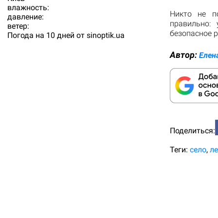
влажность:
Никто не п
давление:
правильно:
ветер:
безопасное р
Погода на 10 дней от
sinoptik.ua
Автор:
Елен
Поделиться:
Теги:
село
ле