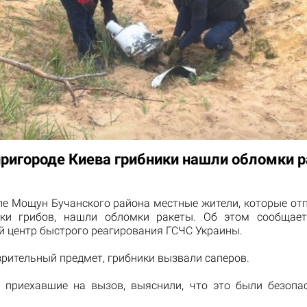
 пригороде Киева грибники нашли обломки 
еле Мощун Бучанского района местные жители, которые от
ски грибов, нашли обломки ракеты. Об этом сообщае
й центр быстрого реагирования ГСЧС Украины.
рительный предмет, грибники вызвали саперов.
, приехавшие на вызов, выяснили, что это были безопа