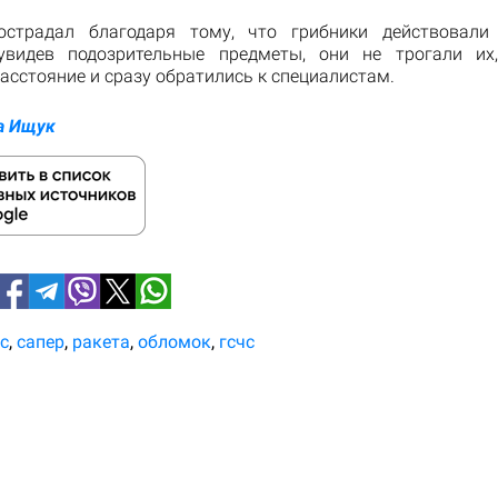
острадал благодаря тому, что грибники действовали
 увидев подозрительные предметы, они не трогали их
асстояние и сразу обратились к специалистам.
а Ищук
с
сапер
ракета
обломок
гсчс