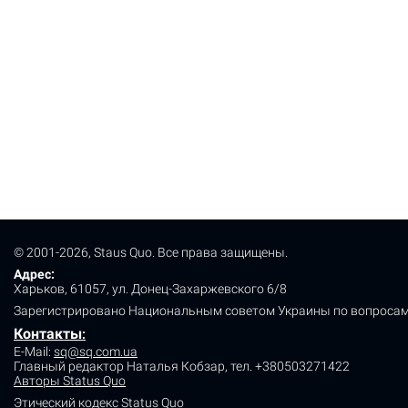
© 2001-2026, Staus Quo. Все права защищены.
Адрес:
Харьков, 61057, ул. Донец-Захаржевского 6/8
Зарегистрировано Национальным советом Украины по вопросам
Контакты
:
E-Mail:
sq@sq.com.ua
Главный редактор Наталья Кобзар,
тел. +380503271422
Авторы Status Quo
Этический кодекс Status Quo