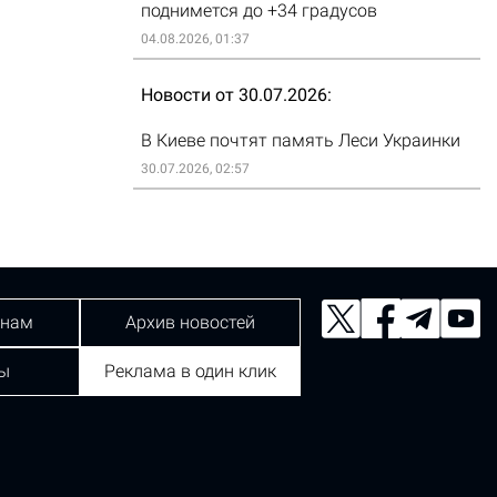
поднимется до +34 градусов
04.08.2026, 01:37
Новости от 30.07.2026
В Киеве почтят память Леси Украинки
30.07.2026, 02:57
 нам
Архив новостей
ы
Реклама в один клик