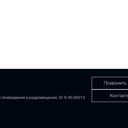
Позвонить
Контакт
 телевидения и радиовещания.
ID: R 40-06013.