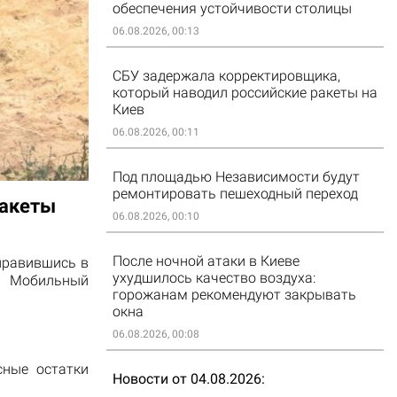
обеспечения устойчивости столицы
06.08.2026, 00:13
СБУ задержала корректировщика,
который наводил российские ракеты на
Киев
06.08.2026, 00:11
Под площадью Независимости будут
ремонтировать пешеходный переход
ракеты
06.08.2026, 00:10
После ночной атаки в Киеве
правившись в
ухудшилось качество воздуха:
т Мобильный
горожанам рекомендуют закрывать
окна
06.08.2026, 00:08
сные остатки
Новости от 04.08.2026