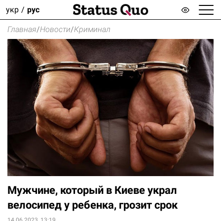
укр
рус
Главная
/
Новости
/
Криминал
Мужчине, который в Киеве украл
велосипед у ребенка, грозит срок
14.06.2023, 13:19