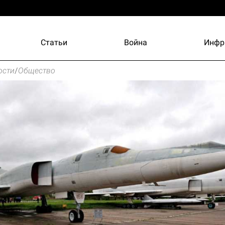
Статьи
Война
Инфр
ости
/
Общество