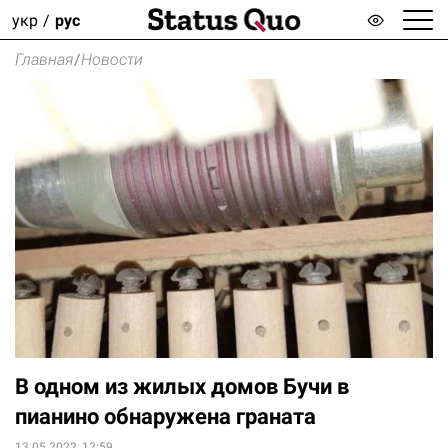
укр
рус
Главная
/
Новости
В одном из жилых домов Бучи в
пианино обнаружена граната
13.05.2022, 12:59