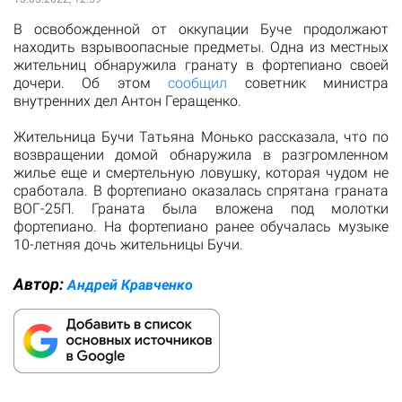
В освобожденной от оккупации Буче продолжают
находить взрывоопасные предметы. Одна из местных
жительниц обнаружила гранату в фортепиано своей
дочери. Об этом
сообщил
советник министра
внутренних дел Антон Геращенко.
Жительница Бучи Татьяна Монько рассказала, что по
возвращении домой обнаружила в разгромленном
жилье еще и смертельную ловушку, которая чудом не
сработала. В фортепиано оказалась спрятана граната
ВОГ-25П. Граната была вложена под молотки
фортепиано. На фортепиано ранее обучалась музыке
10-летняя дочь жительницы Бучи.
Автор:
Андрей Кравченко