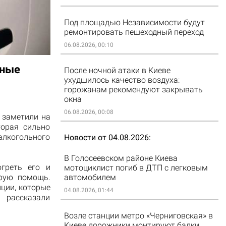
Под площадью Независимости будут
ремонтировать пешеходный переход
06.08.2026, 00:10
яные
После ночной атаки в Киеве
ухудшилось качество воздуха:
горожанам рекомендуют закрывать
окна
06.08.2026, 00:08
 заметили на
торая сильно
лкогольного
Новости от 04.08.2026
В Голосеевском районе Киева
греть его и
мотоциклист погиб в ДТП с легковым
орую помощь.
автомобилем
ции, которые
04.08.2026, 01:44
 рассказали
Возле станции метро «Черниговская» в
Киеве дорожники монтируют балки