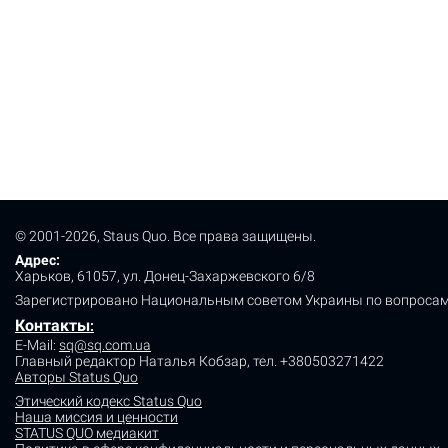
© 2001-2026, Staus Quo. Все права защищены.
Адрес:
Харьков, 61057, ул. Донец-Захаржевского 6/8
Зарегистрировано Национальным советом Украины по вопросам
Контакты
:
E-Mail:
sq@sq.com.ua
Главный редактор Наталья Кобзар,
тел. +380503271422
Авторы Status Quo
Этический кодекс Status Quo
Наша миссия и ценности
STATUS QUO медиакит