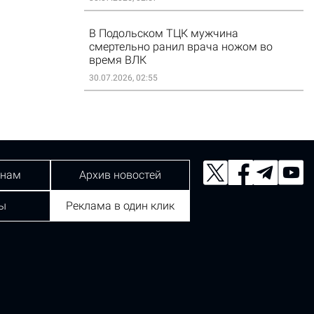
В Подольском ТЦК мужчина
смертельно ранил врача ножом во
время ВЛК
30.07.2026, 02:55
 нам
Архив новостей
ы
Реклама в один клик