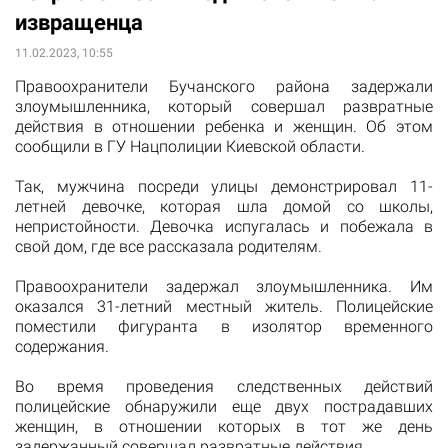
извращенца
11.02.2023, 10:55
Правоохранители Бучанского района задержали
злоумышленника, который совершал развратные
действия в отношении ребенка и женщин. Об этом
сообщили в ГУ Нацполиции Киевской области.
Так, мужчина посреди улицы демонстрировал 11-
летней девочке, которая шла домой со школы,
непристойности. Девочка испугалась и побежала в
свой дом, где все рассказала родителям.
Правоохранители задержал злоумышленника. Им
оказался 31-летний местный житель. Полицейские
поместили фигуранта в изолятор временного
содержания.
Во время проведения следственных действий
полицейские обнаружили еще двух пострадавших
женщин, в отношении которых в тот же день
задержанный совершал развратные действия.