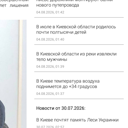
нового путепровода
 лет лишения
04.08.2026, 01:42
В июле в Киевской области родилось
почти полтысячи детей
04.08.2026, 01:40
В Киевской области из реки извлекли
тело мужчины
04.08.2026, 01:39
В Киеве температура воздуха
поднимется до +34 градусов
04.08.2026, 01:37
Новости от 30.07.2026
В Киеве почтят память Леси Украинки
30.07.2026, 02:57