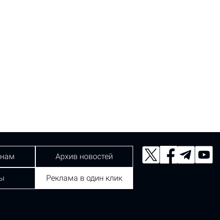
 нам
Архив новостей
ы
Реклама в один клик