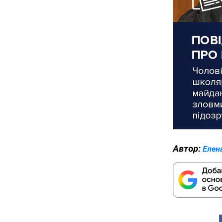
Автор:
Елен