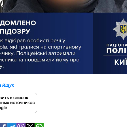
а Ищук