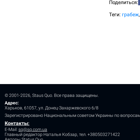
Поделиться:
Теги:
грабеж
© 2001-2026, Staus Quo. Все права защищены.
Адрес:
Харьков, 61057, ул. Донец-Захаржевского 6/8
Зарегистрировано Национальным советом Украины по вопросам
Контакты
:
E-Mail:
sq@sq.com.ua
Главный редактор Наталья Кобзар,
тел. +380503271422
Авторы Status Quo