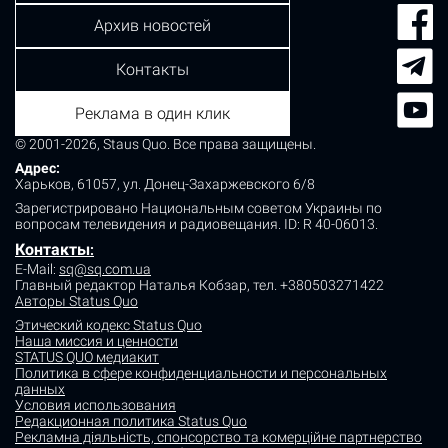
Архив новостей
Контакты
Реклама в один клик
© 2001-2026, Staus Quo. Все права защищены.
Адрес:
Харьков, 61057, ул. Донец-Захаржевского 6/8
Зарегистрировано Национальным советом Украины по
вопросам телевидения и радиовещания.
ID: R 40-06013.
Контакты
:
E-Mail:
sq@sq.com.ua
Главный редактор Наталья Кобзар,
тел. +380503271422
Авторы Status Quo
Этический кодекс Status Quo
Наша миссия и ценности
STATUS QUO медиакит
Политика в сфере конфиденциальности и персональных
данных
Условия использования
Редакционная политика Status Quo
Рекламна діяльність, спонсорство та комерційне партнерство