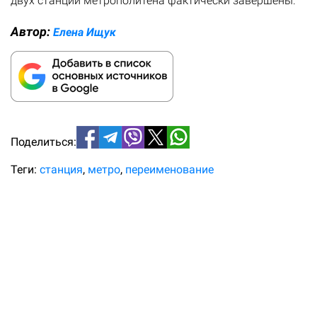
двух станций метрополитена фактически завершены.
Автор:
Елена Ищук
Поделиться:
Теги:
станция
метро
переименование