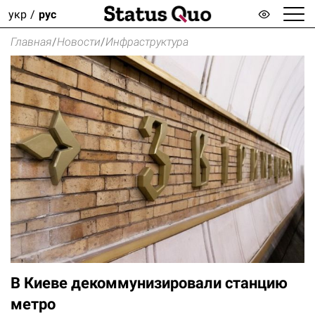
укр
рус
Главная
/
Новости
/
Инфраструктура
В Киеве декоммунизировали станцию
метро