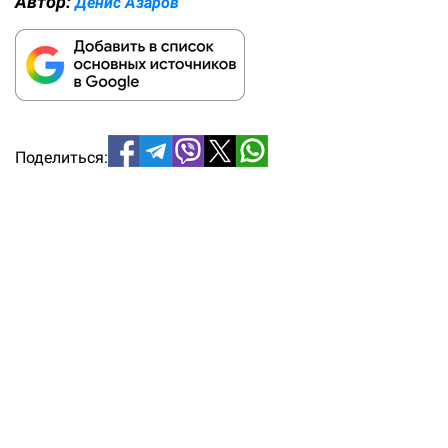
Автор:
Денис Азаров
Поделиться: