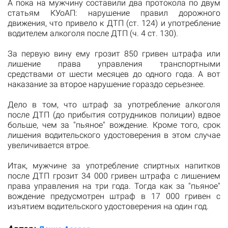
А пока на мужчину составили два протокола по двум
статьям КУоАП: нарушение правил дорожного
движения, что привело к ДТП (ст. 124) и употребление
водителем алкоголя после ДТП (ч. 4 ст. 130).
За первую вину ему грозит 850 гривен штрафа или
лишение права управления транспортными
средствами от шести месяцев до одного года. А вот
наказание за второе нарушение гораздо серьезнее.
Дело в том, что штраф за употребление алкоголя
после ДТП (до прибытия сотрудников полиции) вдвое
больше, чем за "пьяное" вождение. Кроме того, срок
лишения водительского удостоверения в этом случае
увеличивается втрое.
Итак, мужчине за употребление спиртных напитков
после ДТП грозит 34 000 гривен штрафа с лишением
права управления на три года. Тогда как за "пьяное"
вождение предусмотрен штраф в 17 000 гривен с
изъятием водительского удостоверения на один год.