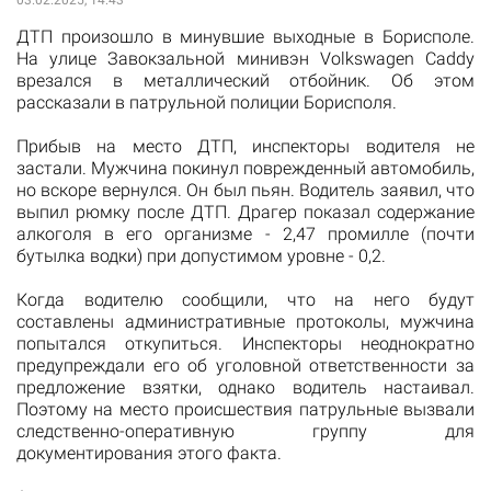
03.02.2025, 14:43
ДТП произошло в минувшие выходные в Борисполе.
На улице Завокзальной минивэн Volkswagen Caddy
врезался в металлический отбойник. Об этом
рассказали в патрульной полиции Борисполя.
Прибыв на место ДТП, инспекторы водителя не
застали. Мужчина покинул поврежденный автомобиль,
но вскоре вернулся. Он был пьян. Водитель заявил, что
выпил рюмку после ДТП. Драгер показал содержание
алкоголя в его организме - 2,47 промилле (почти
бутылка водки) при допустимом уровне - 0,2.
Когда водителю сообщили, что на него будут
составлены административные протоколы, мужчина
попытался откупиться. Инспекторы неоднократно
предупреждали его об уголовной ответственности за
предложение взятки, однако водитель настаивал.
Поэтому на место происшествия патрульные вызвали
следственно-оперативную группу для
документирования этого факта.