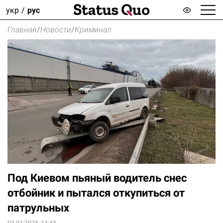
укр
рус
Главная
/
Новости
/
Криминал
Под Киевом пьяный водитель снес
отбойник и пытался откупиться от
патрульных