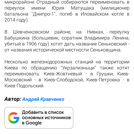
микрорайоне Отрадный собираются переименовать в
переулок имени Юрия Матущака (милиционер
батальона "Днипро-1", погиб в Иловайском котле в
2014 году).
В Шевченковском районе, на Нивках, переулку
Бабушкина (большевик, соратник Владимира Ленина,
убитый в 1906 году) хотят дать название Сеньковский -
от названия исторической местности Сеньковщина.
Несколько железнодорожных станций на территории
Киева по обращению "Укрзализныци" также хотят
переименовать: Киев-Жовтневый - в Грушки, Киев-
Московский - в Киев-Слободской, Киев-Петровка - в
Киев-Подольский.
Автор:
Андрей Кравченко