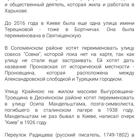
и общественный деятель, которая жила и работала в
Харькове.
До 2016 года в Киеве была еще одна улица имени
Терешковой - тоже в Бортничах. Она была
переименована в Святищенскую.
В Соломенском районе хотят переименовать улицу
совхоз "Совки", которой пока нет на карте, так как
улицу не стали еще застраивать. Ей хотят дать
название Проновская от исторической местности -
Проновщина, которая расположена между
Александровской слободкой и Турецким городком.
Улицу Крайнюю на жилом массиве Выгуровщина-
Троещина в Деснянском районе хотят переименовать
в улицу Осипа Мандельштама, поэта-символиста,
погибшего в сталинском лагере в 1938 году.
Мандельштам не раз бывал в Киеве, написал очерк
"Киев" в 1926 году.
Переулок Радищева (русский писатель, 1749-1802) в