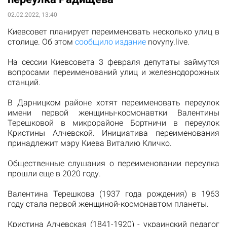
02.02.2022, 13:40
Киевсовет планирует переименовать несколько улиц в
столице. Об этом
сообщило издание
novyny.live.
На сессии Киевсовета 3 февраля депутаты займутся
вопросами переименований улиц и железнодорожных
станций.
В Дарницком районе хотят переименовать переулок
имени первой женщины-космонавтки Валентины
Терешковой в микрорайоне Бортничи в переулок
Кристины Алчевской. Инициатива переименования
принадлежит мэру Киева Виталию Кличко.
Общественные слушания о переименовании переулка
прошли еще в 2020 году.
Валентина Терешкова (1937 года рождения) в 1963
году стала первой женщиной-космонавтом планеты.
Кристина Алчевская (1841-1920) - украинский педагог