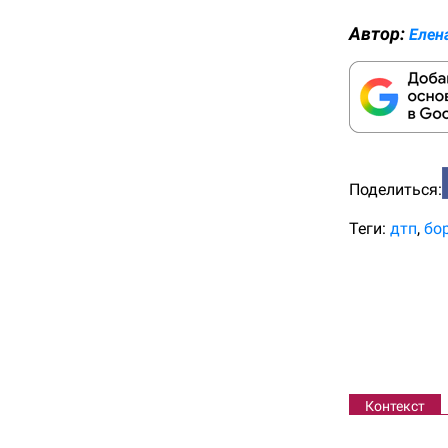
Автор:
Елен
Поделиться:
Теги:
дтп
бо
Контекст