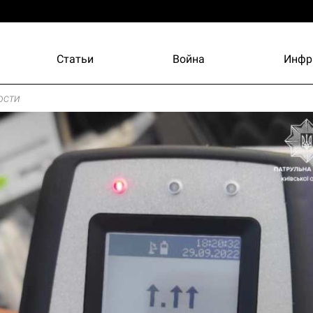
Статьи
Война
Инфр
ости