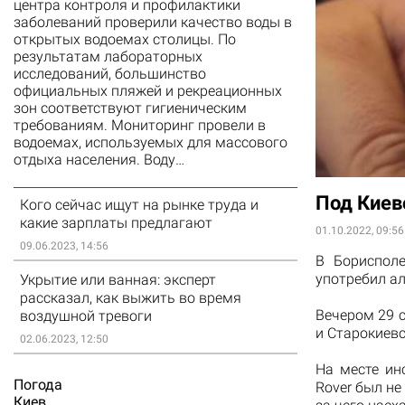
центра контроля и профилактики
заболеваний проверили качество воды в
открытых водоемах столицы. По
результатам лабораторных
исследований, большинство
официальных пляжей и рекреационных
зон соответствуют гигиеническим
требованиям. Мониторинг провели в
водоемах, используемых для массового
отдыха населения. Воду…
Под Киев
Кого сейчас ищут на рынке труда и
какие зарплаты предлагают
01.10.2022, 09:56
09.06.2023, 14:56
В Бориспол
употребил ал
Укрытие или ванная: эксперт
рассказал, как выжить во время
Вечером 29 
воздушной тревоги
и Старокиевс
02.06.2023, 12:50
На месте ин
Погода
Rover был не
Киев