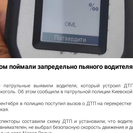
ом поймали запредельно пьяного водителя
е патрульные выявили водителя, который устроил ДТП
коголь. Об этом сообщили в патрульной полиции Киевской
сентября в полицию поступил вызов о ДТП на перекрестке
кая.
спекторы составили схему ДТП и установили, что водите
 внимателен, не выбрал безопасную скорость движения и д