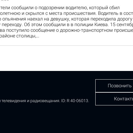
тели сообщили о подозрении водителю, который сбил
олетнюю и скрылся с места происшествия. Водитель в сос
 опьянения наехал на девушку, которая переходила дорогу
переходу. Об этом сообщили в в полиции Киева. 15 сентяб
ва поступило сообщение о дорожно-транспортном происше
районе столицы,…
Позвонить
Контакт
 телевидения и радиовещания.
ID: R 40-06013.