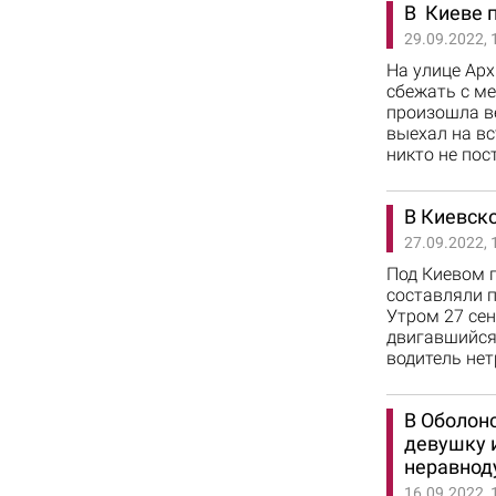
В Киеве 
29.09.2022, 
На улице Арх
сбежать с ме
произошла ве
выехал на вс
никто не пос
В Киевск
27.09.2022, 
Под Киевом п
составляли п
Утром 27 сен
двигавшийся
водитель нет
В Оболон
девушку 
неравнод
16.09.2022, 