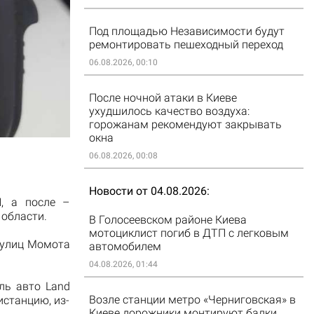
Под площадью Независимости будут
ремонтировать пешеходный переход
06.08.2026, 00:10
После ночной атаки в Киеве
ухудшилось качество воздуха:
горожанам рекомендуют закрывать
окна
06.08.2026, 00:08
Новости от 04.08.2026
, а после –
 области.
В Голосеевском районе Киева
мотоциклист погиб в ДТП с легковым
 улиц Момота
автомобилем
04.08.2026, 01:44
ль авто Land
Возле станции метро «Черниговская» в
истанцию, из-
Киеве дорожники монтируют балки