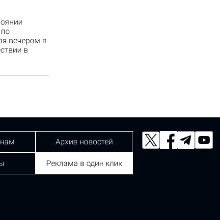
тоянии
 по
ря вечером в
ствии в
 нам
Архив новостей
ы
Реклама в один клик