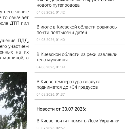
нового путепровода
у него явные
04.08.2026, 01:42
 что означает
после ДТП пил
В июле в Киевской области родилось
почти полтысячи детей
04.08.2026, 01:40
рушение ПДД,
 его участием
ленных на их
В Киевской области из реки извлекли
я машиной, а
тело мужчины
04.08.2026, 01:39
В Киеве температура воздуха
поднимется до +34 градусов
04.08.2026, 01:37
Новости от 30.07.2026
В Киеве почтят память Леси Украинки
30.07.2026, 02:57