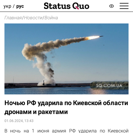
укр
рус
Главная
/
Новости
/
Война
Ночью РФ ударила по Киевской области
дронами и ракетами
01.06.2024, 13:43
В ночь на 1 июня армия РФ ударила по Киевской