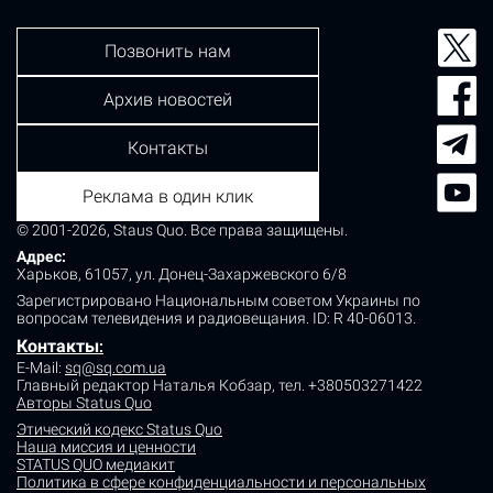
Позвонить нам
Архив новостей
Контакты
Реклама в один клик
© 2001-2026, Staus Quo. Все права защищены.
Адрес:
Харьков, 61057, ул. Донец-Захаржевского 6/8
Зарегистрировано Национальным советом Украины по
вопросам телевидения и радиовещания.
ID: R 40-06013.
Контакты
:
E-Mail:
sq@sq.com.ua
Главный редактор Наталья Кобзар,
тел. +380503271422
Авторы Status Quo
Этический кодекс Status Quo
Наша миссия и ценности
STATUS QUO медиакит
Политика в сфере конфиденциальности и персональных