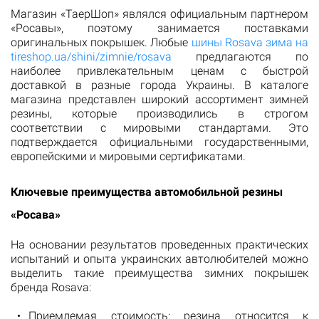
Магазин «ТаерШоп» являлся официальным партнером
«Росавы», поэтому занимается поставками
оригинальных покрышек. Любые
шины Rosava зима на
tireshop.ua/shini/zimnie/rosava
предлагаются по
наиболее привлекательным ценам с быстрой
доставкой в разные города Украины. В каталоге
магазина представлен широкий ассортимент зимней
резины, которые производились в строгом
соответствии с мировыми стандартами. Это
подтверждается официальными государственными,
европейскими и мировыми сертификатами.
Ключевые преимущества автомобильной резины
«Росава»
На основании результатов проведенных практических
испытаний и опыта украинских автолюбителей можно
выделить такие преимущества зимних покрышек
бренда Rosava:
Приемлемая стоимость: резина относится к