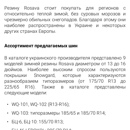
Резину Rosava стоит покупать для регионов с
относительно теплой зимой, без суровых морозов и
чрезмерно обильных снегопадов. Благодаря этому они
наиболее распространены в Украине и некоторых
других странах Европы.
Ассортимент предлагаемых шин
В каталоге украинского производителя представлено 9
моделей зимней резины Rosava диаметром от 13 до 16
дюймов. Наиболее высоким спросом пользуются
покрышки Snowgard, которые характеризуются
разнообразием типоразмеров (от 175/70 R13 до
225/65 R16). Также в каталоге представлены
следующие модели:
WQ-101, WQ-102 (R13-R16);
WQ-103: типоразмеры 185/65 и 185/70 R14;
БЦ-6, БЦ-10: 155/70 R13;