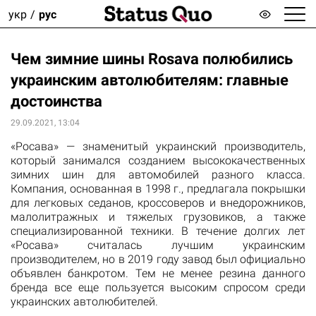
укр
рус
Чем зимние шины Rosava полюбились
украинским автолюбителям: главные
достоинства
29.09.2021, 13:04
«Росава» — знаменитый украинский производитель,
который занимался созданием высококачественных
зимних шин для автомобилей разного класса.
Компания, основанная в 1998 г., предлагала покрышки
для легковых седанов, кроссоверов и внедорожников,
малолитражных и тяжелых грузовиков, а также
специализированной техники. В течение долгих лет
«Росава» считалась лучшим украинским
производителем, но в 2019 году завод был официально
объявлен банкротом. Тем не менее резина данного
бренда все еще пользуется высоким спросом среди
украинских автолюбителей.