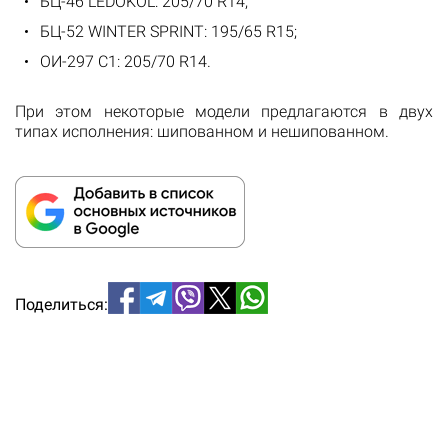
БЦ-46 LEDOKOL: 205/70 R14;
БЦ-52 WINTER SPRINT: 195/65 R15;
ОИ-297 С1: 205/70 R14.
При этом некоторые модели предлагаются в двух
типах исполнения: шипованном и нешипованном.
Поделиться: