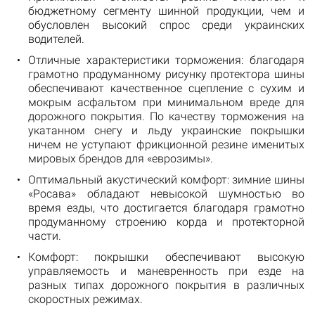
бюджетному сегменту шинной продукции, чем и
обусловлен высокий спрос среди украинских
водителей.
Отличные характеристики торможения: благодаря
грамотно продуманному рисунку протектора шины
обеспечивают качественное сцепление с сухим и
мокрым асфальтом при минимальном вреде для
дорожного покрытия. По качеству торможения на
укатанном снегу и льду украинские покрышки
ничем не уступают фрикционной резине именитых
мировых брендов для «еврозимы».
Оптимальный акустический комфорт: зимние шины
«Росава» обладают невысокой шумностью во
время езды, что достигается благодаря грамотно
продуманному строению корда и протекторной
части.
Комфорт: покрышки обеспечивают высокую
управляемость и маневренность при езде на
разных типах дорожного покрытия в различных
скоростных режимах.