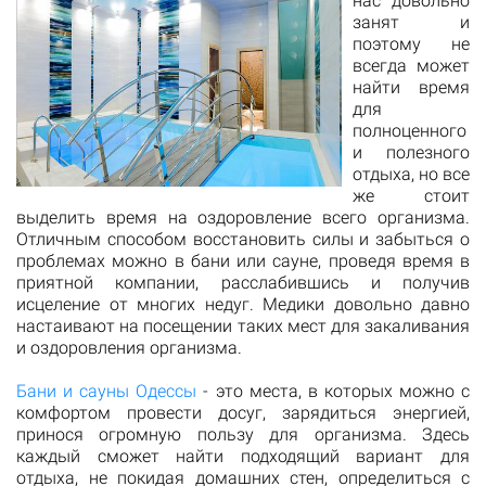
нас довольно
занят и
поэтому не
всегда может
найти время
для
полноценного
и полезного
отдыха, но все
же стоит
выделить время на оздоровление всего организма.
Отличным способом восстановить силы и забыться о
проблемах можно в бани или сауне, проведя время в
приятной компании, расслабившись и получив
исцеление от многих недуг. Медики довольно давно
настаивают на посещении таких мест для закаливания
и оздоровления организма.
Бани и сауны Одессы
- это места, в которых можно с
комфортом провести досуг, зарядиться энергией,
принося огромную пользу для организма. Здесь
каждый сможет найти подходящий вариант для
отдыха, не покидая домашних стен, определиться с