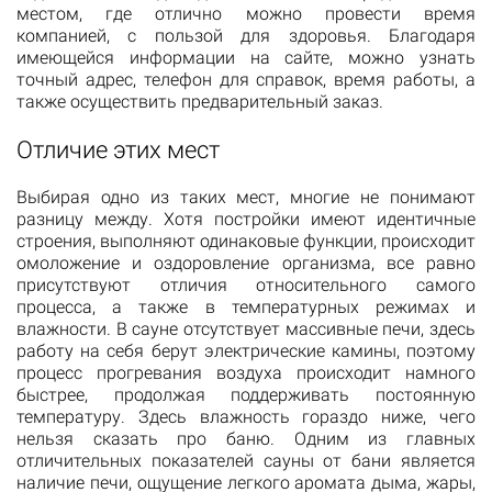
местом, где отлично можно провести время
компанией, с пользой для здоровья. Благодаря
имеющейся информации на сайте, можно узнать
точный адрес, телефон для справок, время работы, а
также осуществить предварительный заказ.
Отличие этих мест
Выбирая одно из таких мест, многие не понимают
разницу между. Хотя постройки имеют идентичные
строения, выполняют одинаковые функции, происходит
омоложение и оздоровление организма, все равно
присутствуют отличия относительного самого
процесса, а также в температурных режимах и
влажности. В сауне отсутствует массивные печи, здесь
работу на себя берут электрические камины, поэтому
процесс прогревания воздуха происходит намного
быстрее, продолжая поддерживать постоянную
температуру. Здесь влажность гораздо ниже, чего
нельзя сказать про баню. Одним из главных
отличительных показателей сауны от бани является
наличие печи, ощущение легкого аромата дыма, жары,