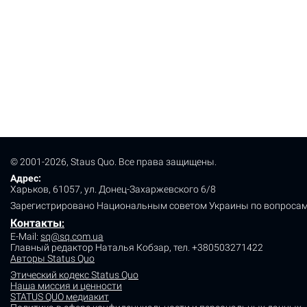
© 2001-2026, Staus Quo. Все права защищены.
Адрес:
Харьков, 61057, ул. Донец-Захаржевского 6/8
Зарегистрировано Национальным советом Украины по вопросам
Контакты
:
E-Mail:
sq@sq.com.ua
Главный редактор Наталья Кобзар,
тел. +380503271422
Авторы Status Quo
Этический кодекс Status Quo
Наша миссия и ценности
STATUS QUO медиакит