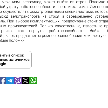
 механизм, велосипед, может выйти из строя. Поломка 
бой утрату работоспособности всего механизма. Именно п
о осуществлять осмотр опытными специалистами, которы
ыход велотранспорта из строя и своевременно устран
аль. При выборе комплектующих, предпочтение стоит отда
ных производителей. Только качественные, известные пр
ерняка, как вернуть работоспособность байка. С
й рынок предлагает огромное разнообразие комплектующ
юбые поломки.