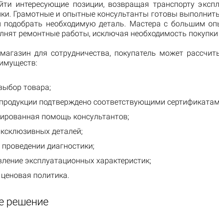
йти интересующие позиции, возвращая транспорту эксп
ики. Грамотные и опытные консультанты готовы выполнить
и подобрать необходимую деталь. Мастера с большим о
лнят ремонтные работы, исключая необходимость покупки 
магазин для сотрудничества, покупатель может рассчит
еимуществ:
выбор товара;
 продукции подтверждено соответствующими сертификатам
ированная помощь консультантов;
эксклюзивных деталей;
 проведении диагностики;
вление эксплуатационных характеристик;
 ценовая политика.
е решение