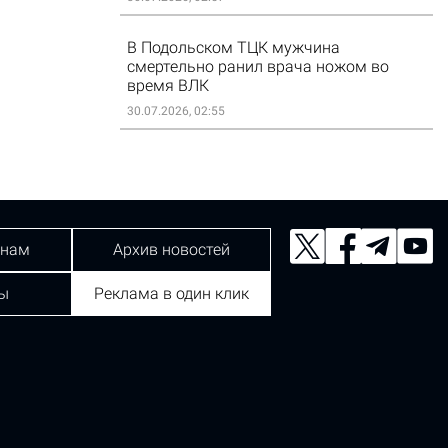
В Подольском ТЦК мужчина
смертельно ранил врача ножом во
время ВЛК
30.07.2026, 02:55
 нам
Архив новостей
ы
Реклама в один клик