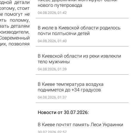
одной детали
нового путепровода
оэтому, стоит
04.08.2026, 01:42
е помогут не
ить поломку,
вать деталям
В июле в Киевской области родилось
оизводители,
почти полтысячи детей
овременный
04.08.2026, 01:40
их, позволяя
В Киевской области из реки извлекли
тело мужчины
04.08.2026, 01:39
В Киеве температура воздуха
поднимется до +34 градусов
04.08.2026, 01:37
Новости от 30.07.2026
В Киеве почтят память Леси Украинки
30.07.2026, 02:57