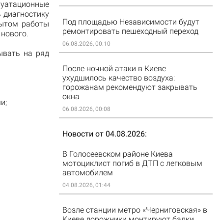
луатационные
 диагностику
Под площадью Независимости будут
пытом работы
ремонтировать пешеходный переход
нового.
06.08.2026, 00:10
ывать на ряд
После ночной атаки в Киеве
ухудшилось качество воздуха:
горожанам рекомендуют закрывать
окна
и;
06.08.2026, 00:08
Новости от 04.08.2026
В Голосеевском районе Киева
мотоциклист погиб в ДТП с легковым
автомобилем
04.08.2026, 01:44
Возле станции метро «Черниговская» в
Киеве дорожники монтируют балки