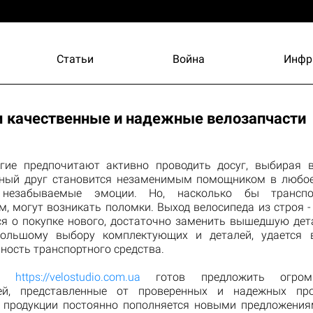
Статьи
Война
Инфр
 качественные и надежные велозапчасти
гие предпочитают активно проводить досуг, выбирая в
ный друг становится незаменимым помощником в любое
я незабываемые эмоции. Но, насколько бы трансп
, могут возникать поломки. Выход велосипеда из строя -
я о покупке нового, достаточно заменить вышедшую дета
большому выбору комплектующих и деталей, удается в
ность транспортного средства.
ин
https://velostudio.com.ua
готов предложить огром
тей, представленные от проверенных и надежных прои
 продукции постоянно пополняется новыми предложения