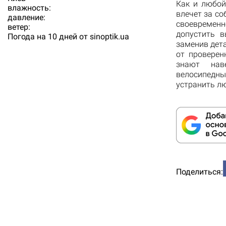
Как и любой
влажность:
влечет за со
давление:
своевременн
ветер:
допустить в
Погода на 10 дней от
sinoptik.ua
заменив дет
от проверен
знают нав
велосипедны
устранить л
Поделиться: