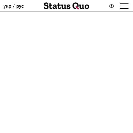
укр
рус