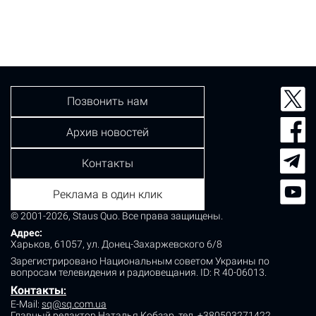
Позвонить нам
Архив новостей
Контакты
Реклама в один клик
© 2001-2026, Staus Quo. Все права защищены.
Адрес:
Харьков, 61057, ул. Донец-Захаржевского 6/8
Зарегистрировано Национальным советом Украины по
вопросам телевидения и радиовещания.
ID: R 40-06013.
Контакты
:
E-Mail:
sq@sq.com.ua
Главный редактор Наталья Кобзар,
тел. +380503271422