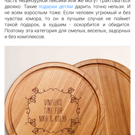
часть нецензурной лексики или же могут трактоваться
двояко. Такие
подарки детям
дарить точно нельзя. И
не всем взрослым тоже. Если человек угрюмый и без
чувства юмора, то он в лучшем случае не поймет
такой подарок, в худшем - оскорбится и обидится.
Поэтому эта категория для смелых, веселых, задорных
и без комплексов.