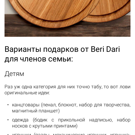
Варианты подарков от Beri Dari
для членов семьи:
Детям
Раз уж одна категория для них точно табу, то вот лови
оригинальные идеи:
канцтовары (пенал, блокнот, набор для творчества,
магнитный планшет)
одежда (бодик с прикольной надписью, набор
носков с крутыми принтами)
игрушки (пазлы, механические игрушки, игрушка-