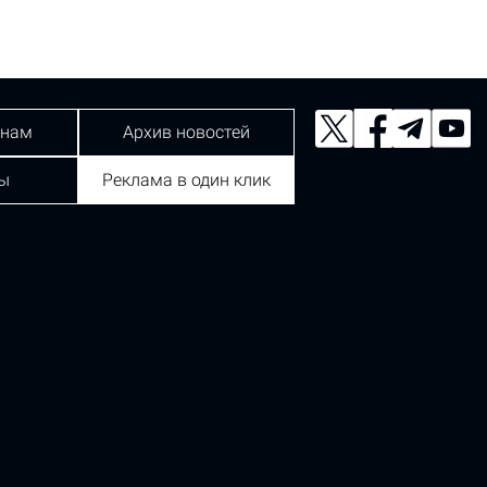
 нам
Архив новостей
ы
Реклама в один клик