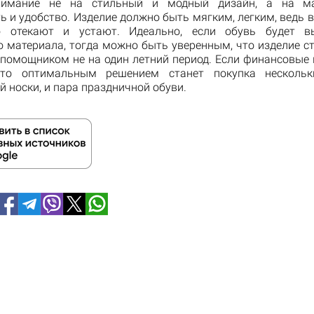
нимание не на стильный и модный дизайн, а на м
 и удобство. Изделие должно быть мягким, легким, ведь 
о отекают и устают. Идеально, если обувь будет в
о материала, тогда можно быть уверенным, что изделие с
помощником не на один летний период. Если финансовые
 то оптимальным решением станет покупка нескольк
 носки, и пара праздничной обуви.