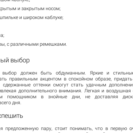
ткрытым и закрытым носом;
шпильке и широком каблуке;
а;
ры, с различными ремешками.
ый выбор
, выбор должен быть обдуманным. Яркие и стильны
ать правильным акцентом в спокойном образе, придать
 сдержанные оттенки смогут стать удачным дополнен
ривлекая дополнительного внимания. Легкая и воздушная 
ым помощником в знойные дни, не доставляя диск
сего дня.
 спешить
я предложенную пару, стоит понимать, что в первую о