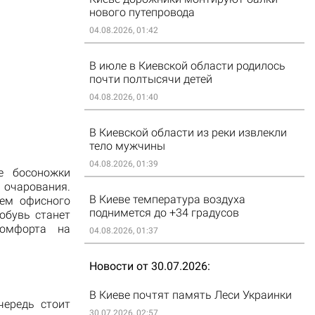
нового путепровода
04.08.2026, 01:42
В июле в Киевской области родилось
почти полтысячи детей
04.08.2026, 01:40
В Киевской области из реки извлекли
тело мужчины
04.08.2026, 01:39
е босоножки
 очарования.
В Киеве температура воздуха
ием офисного
поднимется до +34 градусов
обувь станет
омфорта на
04.08.2026, 01:37
Новости от 30.07.2026
В Киеве почтят память Леси Украинки
чередь стоит
30.07.2026, 02:57