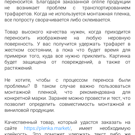
переносится. Благодаря заказанной online продукции
не возникает проблем с транспортированием
трафаретов. Когда не используется монтажная пленка,
все попросту сворачивается либо склеивается.
Товар высокого качества нужен, когда приходится
переносить изображение на любую неровную
поверхность. У вас получится удержать трафарет в
жестком состоянии, а пока что будет время для
примерки того, куда все нужно приклеить. Картинка
будет защищена от повреждений, а также от
растяжений.
Не хотите, чтобы с процессом переноса были
проблемы? В таком случае важно пользоваться
монтажной пленкой, что рекомендована для
конкретной марки. Заранее можно провести и тест, что
позволит определить совместимость монтажной и
виниловой продукции.
Качественный товар, который удастся заказать на
сайте
https://plenka.market/
, имеет необходимую
клейкость. Это поможет удержать текст либо же