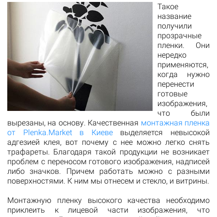
Такое
название
получили
прозрачные
пленки. Они
нередко
применяются,
когда нужно
перенести
готовые
изображения,
что были
вырезаны, на основу. Качественная
монтажная пленка
от Plenka.Market в Киеве
выделяется невысокой
адгезией клея, вот почему с нее можно легко снять
трафареты. Благодаря такой продукции не возникает
проблем с переносом готового изображения, надписей
либо значков. Причем работать можно с разными
поверхностями. К ним мы отнесем и стекло, и витрины.
Монтажную пленку высокого качества необходимо
приклеить к лицевой части изображения, что