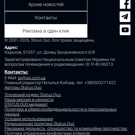
Архив новостей
Контакты
Реклама в один клик
© 2001-2026, Staus Quo. Все права защищены.
Адрес:
Харьков, 61057, ул. Донец-Захаржевского 6/8
Зарегистрировано Национальным советом Украины по
вопросам телевидения и радиовещания.
ID: R 40-06013.
Контакты
:
E-Mail:
sq@sq.com.ua
Главный редактор Наталья Кобзар,
тел. +380503271422
Авторы Status Quo
Этический кодекс Status Quo
Наша миссия и ценности
STATUS QUO медиакит
Политика в сфере конфиденциальности и персональных
данных
Условия использования
Редакционная политика Status Quo
Рекламна діяльність, спонсорство та комерційне партнерство
Політика управління конфліктами інтересів