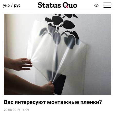
укр
рус
Вас интересуют монтажные пленки?
20.08.2019, 16:09