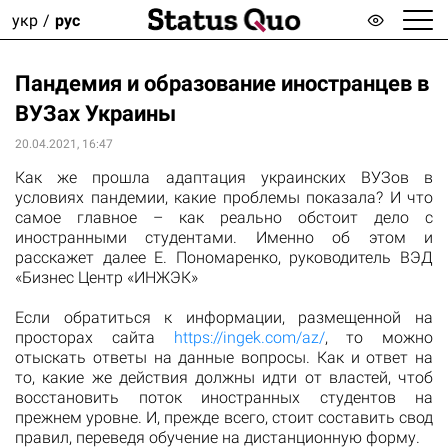
укр
рус
Пандемия и образование иностранцев в
ВУЗах Украины
20.04.2021, 16:47
Как же прошла адаптация украинских ВУЗов в
условиях пандемии, какие проблемы показала? И что
самое главное – как реально обстоит дело с
иностранными студентами. Именно об этом и
расскажет далее Е. Пономаренко, руководитель ВЭД
«Бизнес Центр «ИНЖЭК»
Если обратиться к информации, размещенной на
просторах сайта
https://ingek.com/az/
, то можно
отыскать ответы на данные вопросы. Как и ответ на
то, какие же действия должны идти от властей, чтоб
восстановить поток иностранных студентов на
прежнем уровне. И, прежде всего, стоит составить свод
правил, переведя обучение на дистанционную форму.