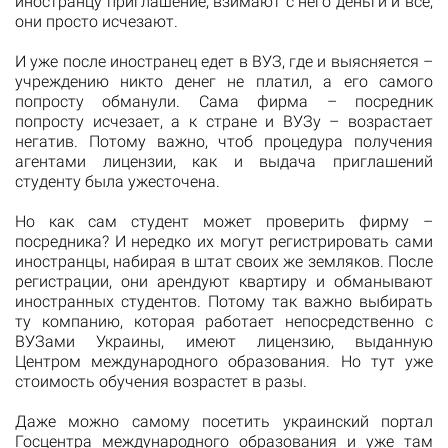
иностранцу приглашение, взимают с него деньги и все,
они просто исчезают.
И уже после иностранец едет в ВУЗ, где и выясняется –
учреждению никто денег не платил, а его самого
попросту обманули. Сама фирма – посредник
попросту исчезает, а к стране и ВУЗу – возрастает
негатив. Потому важно, чтоб процедура получения
агентами лицензии, как и выдача приглашений
студенту была ужесточена.
Но как сам студент может проверить фирму –
посредника? И нередко их могут регистрировать сами
иностранцы, набирая в штат своих же земляков. После
регистрации, они арендуют квартиру и обманывают
иностранных студентов. Потому так важно выбирать
ту компанию, которая работает непосредственно с
ВУЗами Украины, имеют лицензию, выданную
Центром международного образования. Но тут уже
стоимость обучения возрастет в разы.
Даже можно самому посетить украинский портал
Госцентра международного образования и уже там