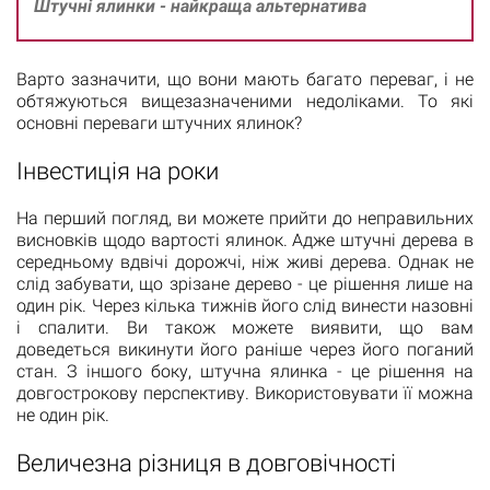
Штучні ялинки - найкраща альтернатива
Варто зазначити, що вони мають багато переваг, і не
обтяжуються вищезазначеними недоліками. То які
основні переваги штучних ялинок?
Інвестиція на роки
На перший погляд, ви можете прийти до неправильних
висновків щодо вартості ялинок. Адже штучні дерева в
середньому вдвічі дорожчі, ніж живі дерева. Однак не
слід забувати, що зрізане дерево - це рішення лише на
один рік. Через кілька тижнів його слід винести назовні
і спалити. Ви також можете виявити, що вам
доведеться викинути його раніше через його поганий
стан. З іншого боку, штучна ялинка - це рішення на
довгострокову перспективу. Використовувати її можна
не один рік.
Величезна різниця в довговічності