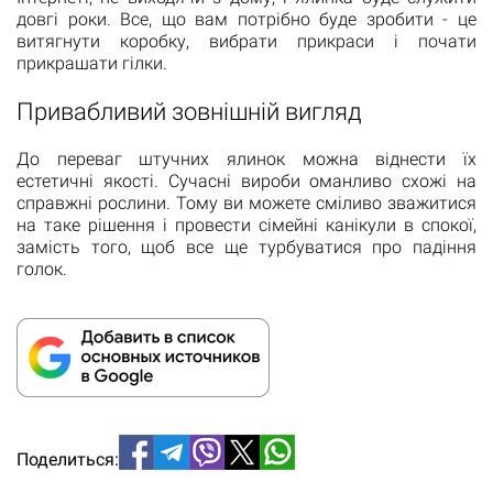
довгі роки. Все, що вам потрібно буде зробити - це
витягнути коробку, вибрати прикраси і почати
прикрашати гілки.
Привабливий зовнішній вигляд
До переваг штучних ялинок можна віднести їх
естетичні якості. Сучасні вироби оманливо схожі на
справжні рослини. Тому ви можете сміливо зважитися
на таке рішення і провести сімейні канікули в спокої,
замість того, щоб все ще турбуватися про падіння
голок.
Поделиться: