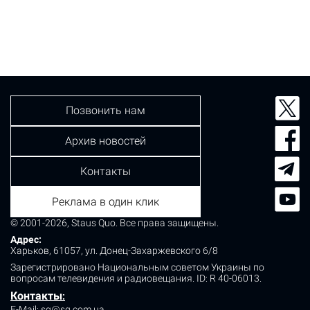
Позвонить нам
Архив новостей
Контакты
Реклама в один клик
© 2001-2026, Staus Quo. Все права защищены.
Адрес:
Харьков, 61057, ул. Донец-Захаржевского 6/8
Зарегистрировано Национальным советом Украины по
вопросам телевидения и радиовещания.
ID: R 40-06013.
Контакты
:
E-Mail:
sq@sq.com.ua