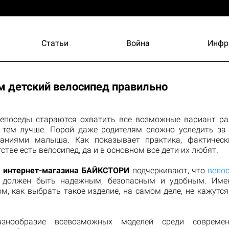
Статьи
Война
Инфр
 детский велосипед правильно
епоседы стараются охватить все возможные вариант ра
 тем лучше. Порой даже родителям сложно уследить за
аниями малыша. Как показывает практика, фактическ
тстве есть велосипед, да и в основном все дети их любят.
ы
интернет-магазина БАЙКСТОРИ
подчеркивают, что
велос
о должен быть надежным, безопасным и удобным. Имен
м, как выбрать такое изделие, на самом деле, не кажутс
знообразие всевозможных моделей среди совреме