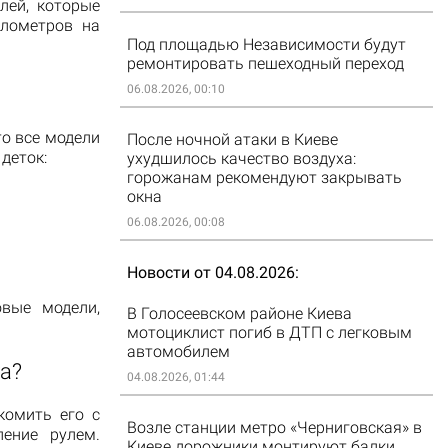
лей, которые
илометров на
Под площадью Независимости будут
ремонтировать пешеходный переход
06.08.2026, 00:10
то все модели
После ночной атаки в Киеве
деток:
ухудшилось качество воздуха:
горожанам рекомендуют закрывать
окна
06.08.2026, 00:08
Новости от 04.08.2026
вые модели,
В Голосеевском районе Киева
мотоциклист погиб в ДТП с легковым
автомобилем
а?
04.08.2026, 01:44
комить его с
Возле станции метро «Черниговская» в
ление рулем.
Киеве дорожники монтируют балки