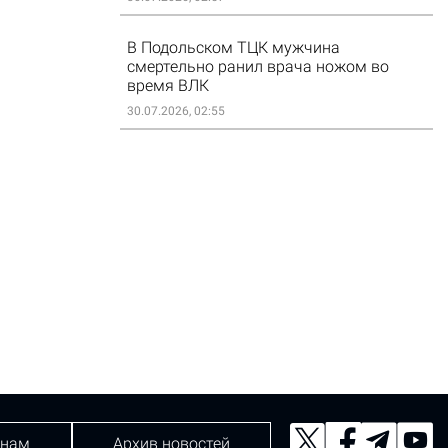
В Подольском ТЦК мужчина
смертельно ранил врача ножом во
время ВЛК
30.07.2026, 02:55
 нам
Архив новостей