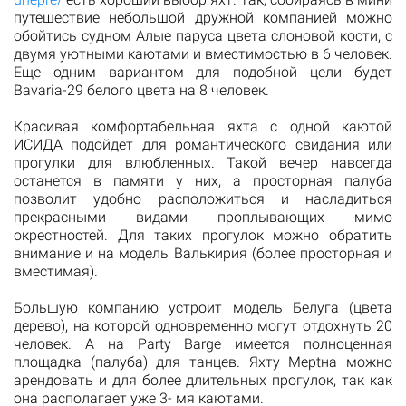
путешествие небольшой дружной компанией можно
обойтись судном Алые паруса цвета слоновой кости, с
двумя уютными каютами и вместимостью в 6 человек.
Еще одним вариантом для подобной цели будет
Bavaria-29 белого цвета на 8 человек.
Красивая комфортабельная яхта с одной каютой
ИСИДА подойдет для романтического свидания или
прогулки для влюбленных. Такой вечер навсегда
останется в памяти у них, а просторная палуба
позволит удобно расположиться и насладиться
прекрасными видами проплывающих мимо
окрестностей. Для таких прогулок можно обратить
внимание и на модель Валькирия (более просторная и
вместимая).
Большую компанию устроит модель Белуга (цвета
дерево), на которой одновременно могут отдохнуть 20
человек. А на Party Barge имеется полноценная
площадка (палуба) для танцев. Яхту Мeрtна можно
арендовать и для более длительных прогулок, так как
она располагает уже 3- мя каютами.