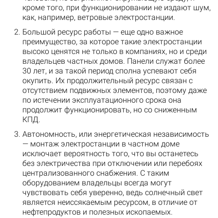
кроме того, при функционировании не издают шум,
как, например, ветровые электростанции.
Большой ресурс работы — еще одно важное
преимущество, за которое такие электростанции
высоко ценятся не только в компаниях, но и среди
владельцев частных домов. Панели служат более
30 лет, и за такой период сполна успевают себя
окупить. Их продолжительный ресурс связан с
отсутствием подвижных элементов, поэтому даже
по истечении эксплуатационного срока она
продолжит функционировать, но со сниженным
КПД.
Автономность, или энергетическая независимость
— монтаж электростанции в частном доме
исключает вероятность того, что вы останетесь
без электричества при отключении или перебоях
централизованного снабжения. С таким
оборудованием владельцы всегда могут
чувствовать себя уверенно, ведь солнечный свет
является неиссякаемым ресурсом, в отличие от
нефтепродуктов и полезных ископаемых.