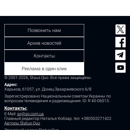
Позвонить нам
Архив новостей
Контакты
Реклама в один клик
© 2001-2026, Staus Quo. Все права защищены.
Адрес:
Харьков, 61057, ул. Донец-Захаржевского 6/8
Зарегистрировано Национальным советом Украины по
вопросам телевидения и радиовещания.
ID: R 40-06013.
Контакты
:
E-Mail:
sq@sq.com.ua
Главный редактор Наталья Кобзар,
тел. +380503271422
Авторы Status Quo