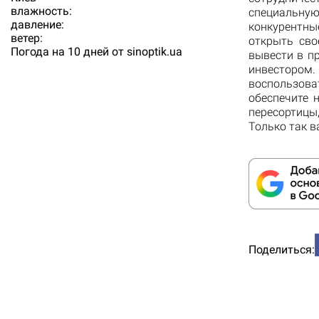
влажность:
специальну
давление:
конкурентны
ветер:
открыть сво
Погода на 10 дней от
sinoptik.ua
вывести в п
инвестором.
воспользова
обеспечите 
пересортицы,
Только так в
Поделиться: