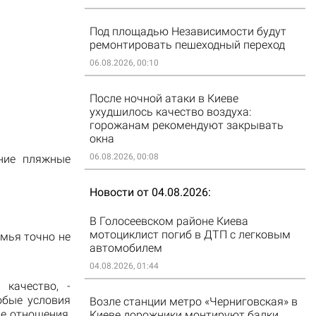
Под площадью Независимости будут
ремонтировать пешеходный переход
06.08.2026, 00:10
После ночной атаки в Киеве
ухудшилось качество воздуха:
горожанам рекомендуют закрывать
окна
06.08.2026, 00:08
тние пляжные
Новости от 04.08.2026
В Голосеевском районе Киева
мотоциклист погиб в ДТП с легковым
емья точно не
автомобилем
04.08.2026, 01:44
 качество, -
обые условия
Возле станции метро «Черниговская» в
е отношения,
Киеве дорожники монтируют балки