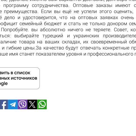
ю программу сотрудничества. Оптовые заказы имеют о
е преимущества. Если вы ещё не успели этого оценить,
ё дело и удостоверится, что на оптовых заявках очен
рофицит семейный бюджет и стать не только донором сем
 Попробуйте. вы абсолютно ничего не теряете. Совет, к
ться: выбирайте турецкий и украинских производите
наличие товара на ваших складах, их своевременный об
 и гибкие цены.За качество будут отвечать конкретные п
аше имя станет показателем уровня и профессионального 