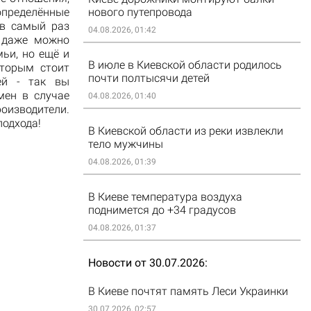
пределённые
нового путепровода
 в самый раз
04.08.2026, 01:42
ь даже можно
ьи, но ещё и
В июле в Киевской области родилось
оторым стоит
почти полтысячи детей
лей - так вы
мен в случае
04.08.2026, 01:40
роизводители.
подхода!
В Киевской области из реки извлекли
тело мужчины
04.08.2026, 01:39
В Киеве температура воздуха
поднимется до +34 градусов
04.08.2026, 01:37
Новости от 30.07.2026
В Киеве почтят память Леси Украинки
30.07.2026, 02:57