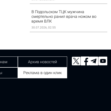
В Подольском ТЦК мужчина
смертельно ранил врача ножом во
время ВЛК
30.07.2026, 02:55
 нам
Архив новостей
ы
Реклама в один клик