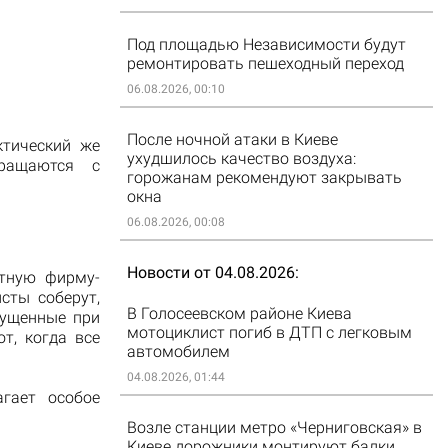
Под площадью Независимости будут
ремонтировать пешеходный переход
06.08.2026, 00:10
После ночной атаки в Киеве
ктический же
ухудшилось качество воздуха:
бращаются с
горожанам рекомендуют закрывать
окна
06.08.2026, 00:08
Новости от 04.08.2026
стную фирму-
сты соберут,
В Голосеевском районе Киева
пущенные при
мотоциклист погиб в ДТП с легковым
т, когда все
автомобилем
04.08.2026, 01:44
гает особое
Возле станции метро «Черниговская» в
Киеве дорожники монтируют балки