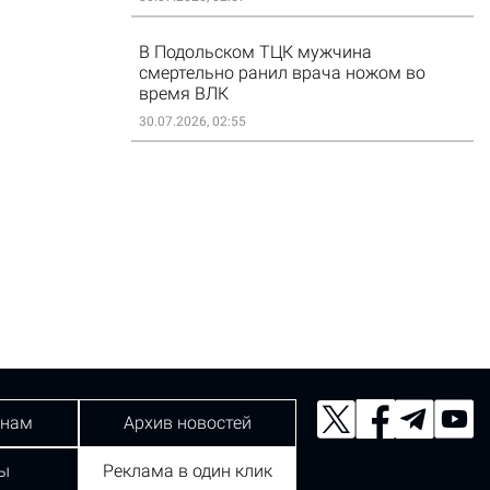
В Подольском ТЦК мужчина
смертельно ранил врача ножом во
время ВЛК
30.07.2026, 02:55
 нам
Архив новостей
ы
Реклама в один клик