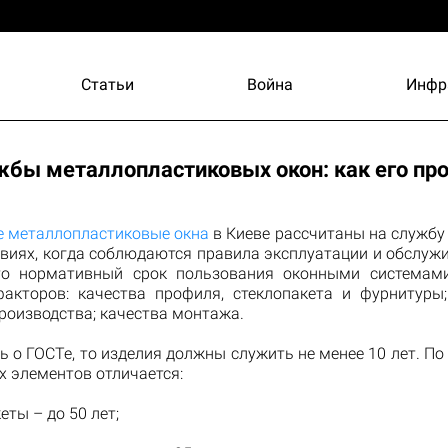
Статьи
Война
Инфр
жбы металлопластиковых окон: как его пр
 металлопластиковые окна
в Киеве рассчитаны на службу 
овиях, когда соблюдаются правила эксплуатации и обслуж
то нормативный срок пользования оконными системам
акторов: качества профиля, стеклопакета и фурнитуры
роизводства; качества монтажа.
ь о ГОСТе, то изделия должны служить не менее 10 лет. По
х элементов отличается:
еты – до 50 лет;