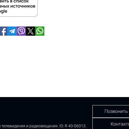
Позвонить
Контакт
 телевидения и радиовещания.
ID: R 40-06013.