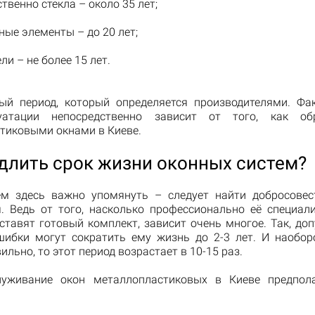
твенно стекла – около 35 лет;
ые элементы – до 20 лет;
ли – не более 15 лет.
ый период, который определяется производителями. Фа
уатации непосредственно зависит от того, как о
тиковыми окнами в Киеве.
длить срок жизни оконных систем?
ем здесь важно упомянуть – следует найти добросове
я. Ведь от того, насколько профессионально её специали
оставят готовый комплект, зависит очень многое. Так, до
шибки могут сократить ему жизнь до 2-3 лет. И наоборо
ильно, то этот период возрастает в 10-15 раз.
луживание окон металлопластиковых в Киеве предпола