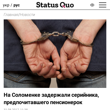
укр
рус
Главная
/
Новости
На Соломенке задержали серийника,
предпочитавшего пенсионерок
31.08.2017, 11:38