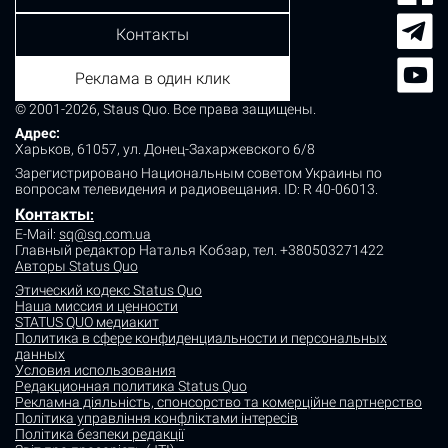
Контакты
Реклама в один клик
© 2001-2026, Staus Quo. Все права защищены.
Адрес:
Харьков, 61057, ул. Донец-Захаржевского 6/8
Зарегистрировано Национальным советом Украины по
вопросам телевидения и радиовещания.
ID: R 40-06013.
Контакты
:
E-Mail:
sq@sq.com.ua
Главный редактор Наталья Кобзар,
тел. +380503271422
Авторы Status Quo
Этический кодекс Status Quo
Наша миссия и ценности
STATUS QUO медиакит
Политика в сфере конфиденциальности и персональных
данных
Условия использования
Редакционная политика Status Quo
Рекламна діяльність, спонсорство та комерційне партнерство
Політика управління конфліктами інтересів
Політика безпеки редакції