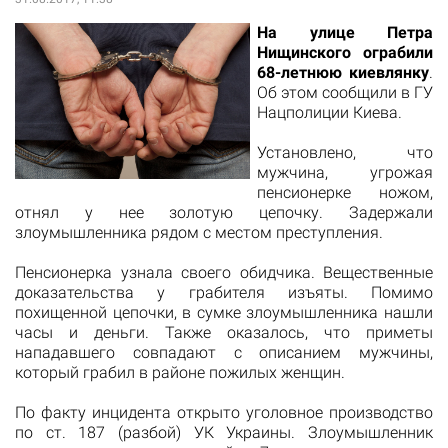
На улице Петра
Нищинского ограбили
68-летнюю киевлянку
.
Об этом сообщили в ГУ
Нацполиции Киева.
Установлено, что
мужчина, угрожая
пенсионерке ножом,
отнял у нее золотую цепочку. Задержали
злоумышленника рядом с местом преступления.
Пенсионерка узнала своего обидчика. Вещественные
доказательства у грабителя изъяты. Помимо
похищенной цепочки, в сумке злоумышленника нашли
часы и деньги. Также оказалось, что приметы
нападавшего совпадают с описанием мужчины,
который грабил в районе пожилых женщин.
По факту инцидента открыто уголовное производство
по ст. 187 (разбой) УК Украины. Злоумышленник