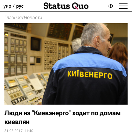
укр
рус
Главная
/
Новости
Люди из "Киевэнерго" ходит по домам
киевлян
31.08.2017, 11:40