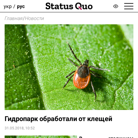
укр
рус
Главная
/
Новости
Гидропарк обработали от клещей
31.05.2018, 10:52