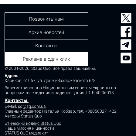
Позвонить нам
Архив новостей
Контакты
Реклама в один клик
© 2001-2026, Staus Quo. Все права защищены.
Адрес:
Харьков, 61057, ул. Донец-Захаржевского 6/8
Зарегистрировано Национальным советом Украины по
вопросам телевидения и радиовещания.
ID: R 40-06013.
Контакты
:
E-Mail:
sq@sq.com.ua
Главный редактор Наталья Кобзар,
тел. +380503271422
Авторы Status Quo
Этический кодекс Status Quo
Наша миссия и ценности
STATUS QUO медиакит