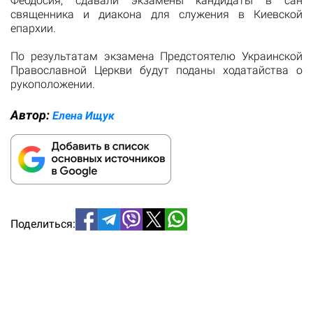
Феодосия, сдавали экзамены кандидаты в сан
священника и диакона для служения в Киевской
епархии.
По результатам экзамена Предстоятелю Украинской
Православной Церкви будут поданы ходатайства о
рукоположении.
Автор:
Елена Ищук
Поделиться: