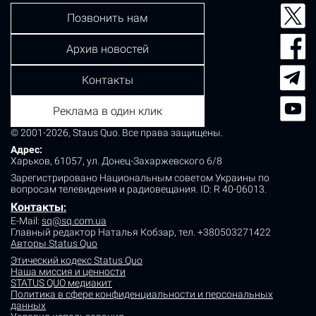
Позвонить нам
Архив новостей
Контакты
Реклама в один клик
© 2001-2026, Staus Quo. Все права защищены.
Адрес:
Харьков, 61057, ул. Донец-Захаржевского 6/8
Зарегистрировано Национальным советом Украины по
вопросам телевидения и радиовещания.
ID: R 40-06013.
Контакты
:
E-Mail:
sq@sq.com.ua
Главный редактор Наталья Кобзар,
тел. +380503271422
Авторы Status Quo
Этический кодекс Status Quo
Наша миссия и ценности
STATUS QUO медиакит
Политика в сфере конфиденциальности и персональных
данных