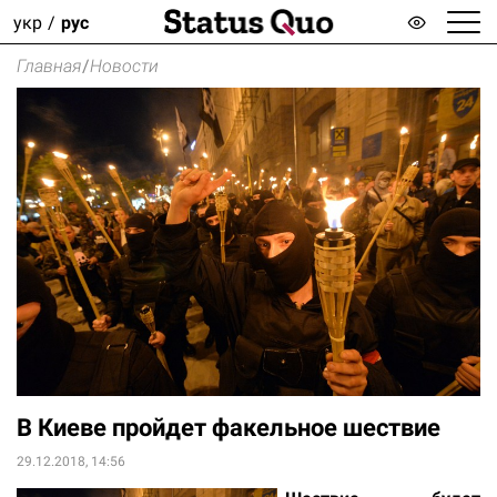
укр
рус
Главная
/
Новости
В Киеве пройдет факельное шествие
29.12.2018, 14:56