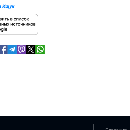
а Ищук