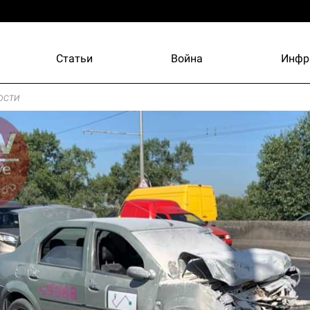
Статьи
Война
Инфр
ости