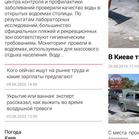
центра контроля и профилактики
заболеваний проверили качество воды в
открытых водоемах столицы. По
результатам лабораторных
исследований, большинство
официальных пляжей и рекреационных
зон соответствуют гигиеническим
требованиям. Мониторинг провели в
водоемах, используемых для массового
отдыха населения. Воду…
В Киеве 
29.08.2019, 11:10
Кого сейчас ищут на рынке труда и
какие зарплаты предлагают
09.06.2023, 14:56
Укрытие или ванная: эксперт
рассказал, как выжить во время
воздушной тревоги
02.06.2023, 12:50
Погода
С места про
Киев
тяжелое.