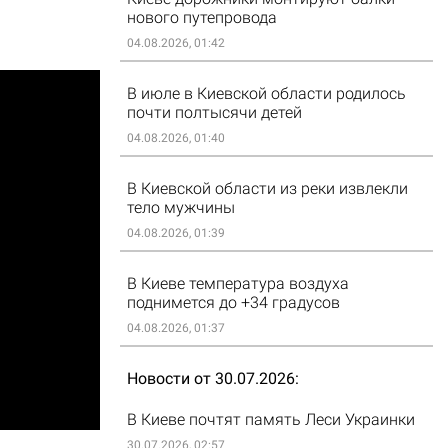
нового путепровода
04.08.2026, 01:42
В июле в Киевской области родилось
почти полтысячи детей
04.08.2026, 01:40
В Киевской области из реки извлекли
тело мужчины
04.08.2026, 01:39
В Киеве температура воздуха
поднимется до +34 градусов
04.08.2026, 01:37
Новости от 30.07.2026
В Киеве почтят память Леси Украинки
30.07.2026, 02:57