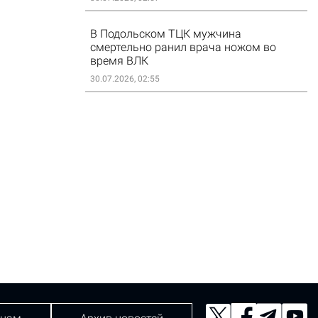
В Подольском ТЦК мужчина
смертельно ранил врача ножом во
время ВЛК
30.07.2026, 02:55