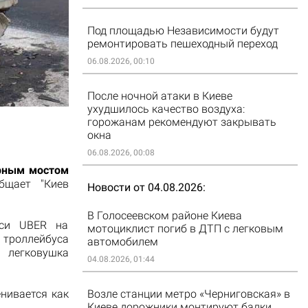
Под площадью Независимости будут
ремонтировать пешеходный переход
06.08.2026, 00:10
После ночной атаки в Киеве
ухудшилось качество воздуха:
горожанам рекомендуют закрывать
окна
06.08.2026, 00:08
ерным мостом
бщает "Киев
Новости от 04.08.2026
В Голосеевском районе Киева
кси UBER на
мотоциклист погиб в ДТП с легковым
 троллейбуса
автомобилем
легковушка
04.08.2026, 01:44
нивается как
Возле станции метро «Черниговская» в
Киеве дорожники монтируют балки