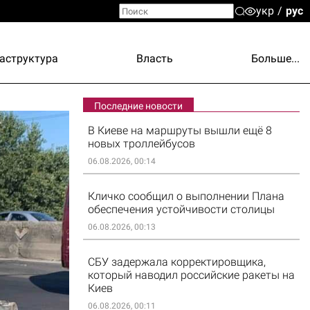
укр
рус
аструктура
Власть
Больше...
Последние новости
В Киеве на маршруты вышли ещё 8
новых троллейбусов
06.08.2026, 00:14
Кличко сообщил о выполнении Плана
обеспечения устойчивости столицы
06.08.2026, 00:13
СБУ задержала корректировщика,
который наводил российские ракеты на
Киев
06.08.2026, 00:11