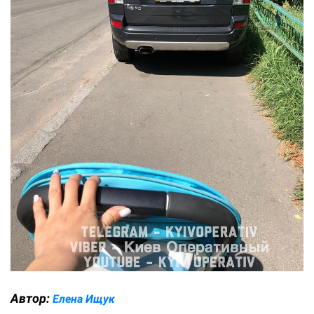
Автор:
Елена Ищук