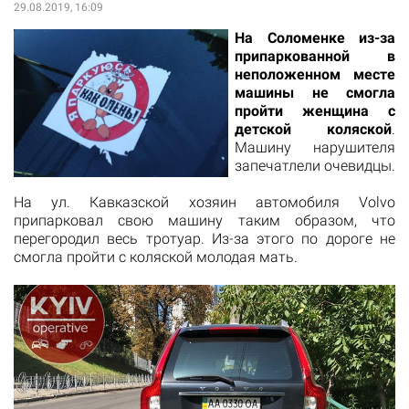
29.08.2019, 16:09
На Соломенке из-за
припаркованной в
неположенном месте
машины не смогла
пройти женщина с
детской коляской
.
Машину нарушителя
запечатлели очевидцы.
На ул. Кавказской хозяин автомобиля Volvo
припарковал свою машину таким образом, что
перегородил весь тротуар. Из-за этого по дороге не
смогла пройти с коляской молодая мать.