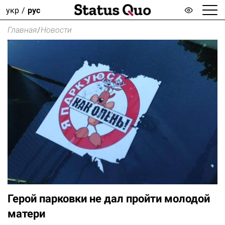
укр
рус
Главная
/
Новости
Герой парковки не дал пройти молодой
матери