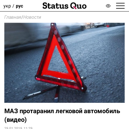
укр
рус
Главная
/
Новости
МАЗ протаранил легковой автомобиль
(видео)
29.01.2019, 11:29