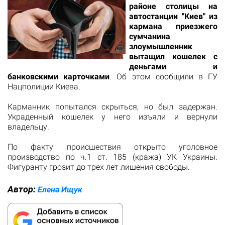
районе столицы на
автостанции "Киев" из
кармана приезжего
сумчанина
злоумышленник
вытащил кошелек с
деньгами и
банковскими карточками
. Об этом сообщили в ГУ
Нацполиции Киева.
Карманник попытался скрыться, но был задержан.
Украденный кошелек у него изъяли и вернули
владельцу.
По факту происшествия открыто уголовное
производство по ч.1 ст. 185 (кража) УК Украины.
Фигуранту грозит до трех лет лишения свободы.
Автор:
Елена Ищук