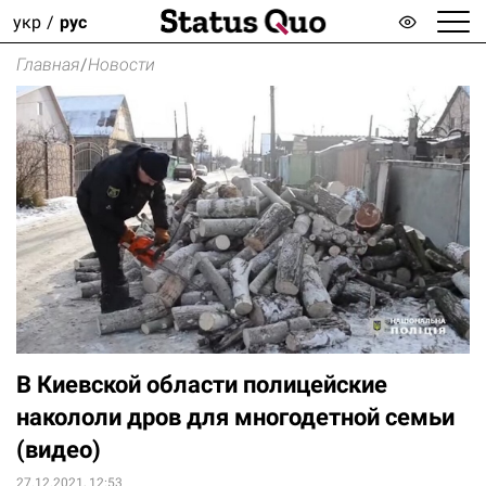
укр
рус
Главная
/
Новости
В Киевской области полицейские
накололи дров для многодетной семьи
(видео)
27.12.2021, 12:53