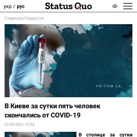
укр
рус
Главная
/
Новости
В Киеве за сутки пять человек
скончались от COVID-19
27.09.2021, 12:33
В столице за сутки