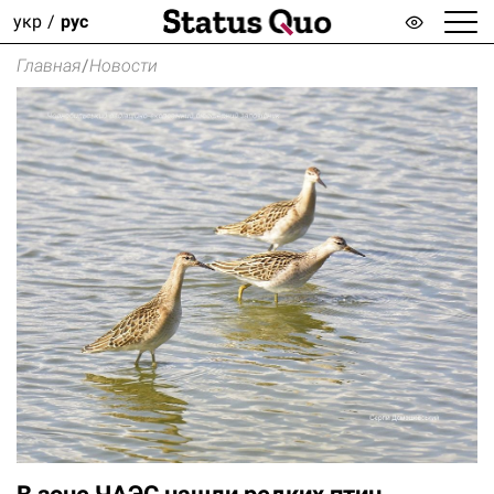
укр
рус
Главная
/
Новости