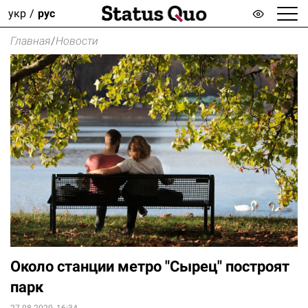
укр
рус
Главная
/
Новости
Около станции метро "Сырец" построят
парк