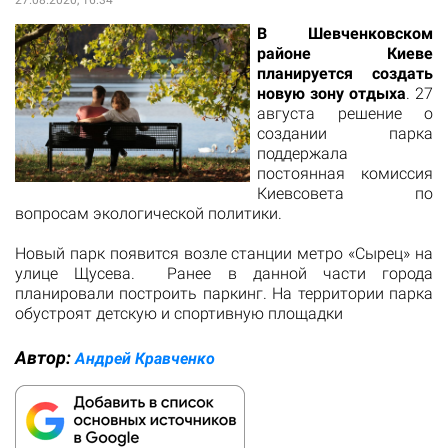
27.08.2020, 16:34
В Шевченковском
районе Киеве
планируется создать
новую зону отдыха
. 27
августа решение о
создании парка
поддержала
постоянная комиссия
Киевсовета по
вопросам экологической политики.
Новый парк появится возле станции метро «Сырец» на
улице Щусева. Ранее в данной части города
планировали построить паркинг. На территории парка
обустроят детскую и спортивную площадки
Автор:
Андрей Кравченко