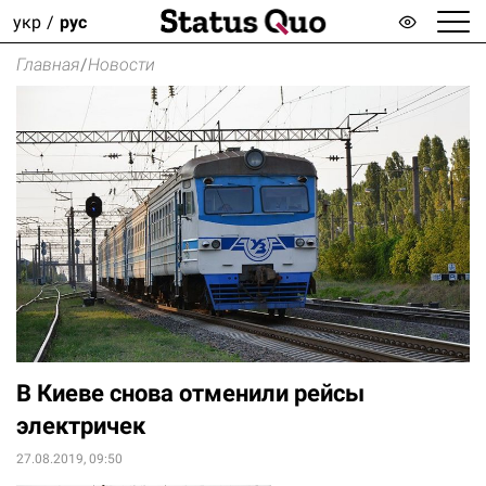
укр
рус
Главная
/
Новости
В Киеве снова отменили рейсы
электричек
27.08.2019, 09:50