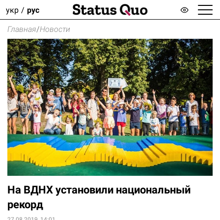
укр
рус
Главная
/
Новости
На ВДНХ установили национальный
рекорд
27.08.2019, 14:01