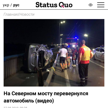
укр
рус
Главная
/
Новости
На Северном мосту перевернулся
автомобиль (видео)
27.08.2019, 09:28