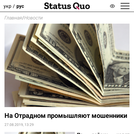
укр
рус
Главная
/
Новости
На Отрадном промышляют мошенники
27.08.2019, 13:29