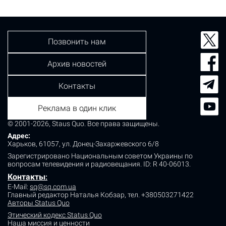
Позвонить нам
Архив новостей
Контакты
Реклама в один клик
© 2001-2026, Staus Quo. Все права защищены.
Адрес:
Харьков, 61057, ул. Донец-Захаржевского 6/8
Зарегистрировано Национальным советом Украины по
вопросам телевидения и радиовещания.
ID: R 40-06013.
Контакты
:
E-Mail:
sq@sq.com.ua
Главный редактор Наталья Кобзар,
тел. +380503271422
Авторы Status Quo
Этический кодекс Status Quo
Наша миссия и ценности