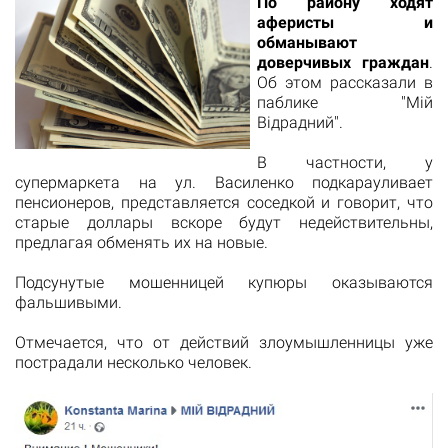
По району ходят
аферисты и
обманывают
доверчивых граждан
.
Об этом рассказали в
паблике "Мій
Відрадний".
В частности, у
супермаркета на ул. Василенко подкарауливает
пенсионеров, представляется соседкой и говорит, что
старые доллары вскоре будут недействительны,
предлагая обменять их на новые.
Подсунутые мошенницей купюры оказываются
фальшивыми.
Отмечается, что от действий злоумышленницы уже
пострадали несколько человек.