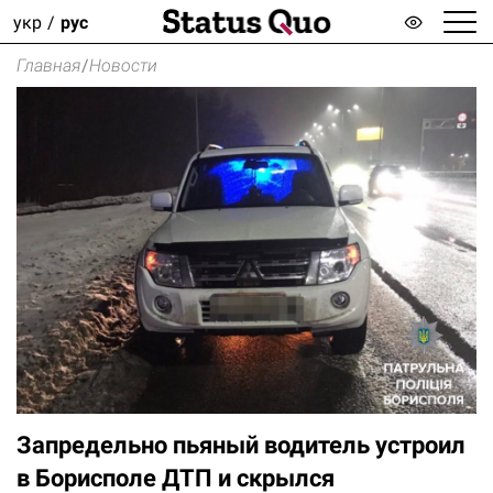
укр
рус
Главная
/
Новости
Запредельно пьяный водитель устроил
в Борисполе ДТП и скрылся