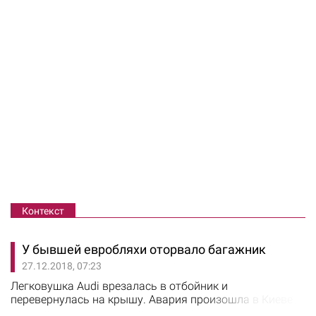
Контекст
У бывшей евробляхи оторвало багажник
27.12.2018, 07:23
Легковушка Audi врезалась в отбойник и
перевернулась на крышу. Авария произошла в Киеве
27 декабря в половине первого ночи на Столичном