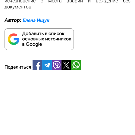
исчезновение с места аварии и вождение без
документов.
Автор:
Елена Ищук
Поделиться: