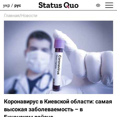
укр
рус
Главная
/
Новости
Коронавирус в Киевской области: самая
высокая заболеваемость – в