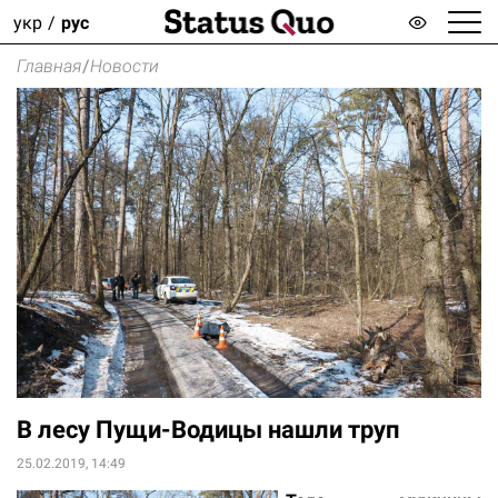
укр
рус
Главная
/
Новости
В лесу Пущи-Водицы нашли труп
25.02.2019, 14:49