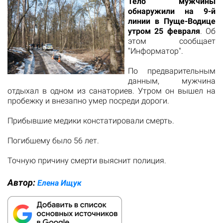
Тело мужчины
обнаружили на 9-й
линии в Пуще-Водице
утром 25 февраля
. Об
этом
сообщает
"Информатор".
По предварительным
данным, мужчина
отдыхал в одном из санаториев. Утром он вышел на
пробежку и внезапно умер посреди дороги.
Прибывшие медики констатировали смерть.
Погибшему было 56 лет.
Точную причину смерти выяснит полиция.
Автор:
Елена Ищук